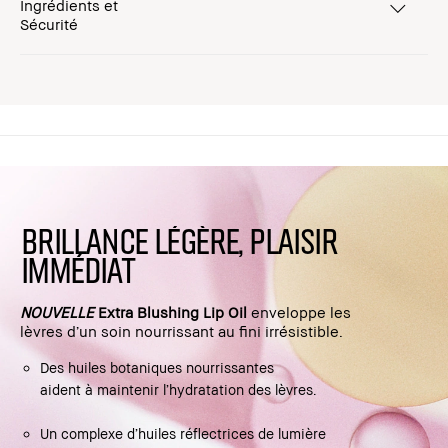
Ingrédients et
Sécurité
BRILLANCE LÉGÈRE, PLAISIR
IMMÉDIAT
NOUVELLE
Extra Blushing Lip Oil
enveloppe les
lèvres d’un soin nourrissant au fini irrésistible.
Des huiles botaniques nourrissantes
aident à maintenir l’hydratation des lèvres.
Un complexe d’huiles réflectrices de lumière