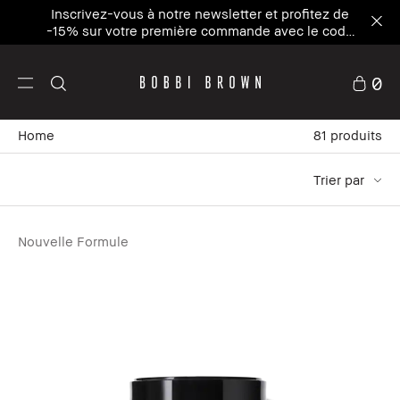
Inscrivez-vous à notre newsletter et profitez de
-15% sur votre première commande avec le code
WELCOME15⁴
0
Home
81
produits
Trier par
Nouvelle Formule