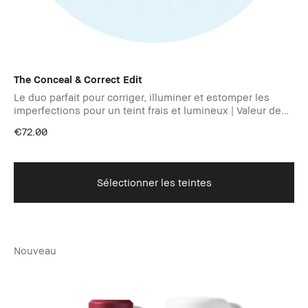
The Conceal & Correct Edit
Le duo parfait pour corriger, illuminer et estomper les
imperfections pour un teint frais et lumineux | Valeur de
90€
€72.00
Sélectionner les teintes
Nouveau