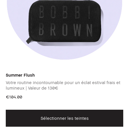
Summer Flush​
Votre routine incontournable pour un éclat estival frais et
lumineux | Valeur de 130€
€104.00
Sélectionner les teintes