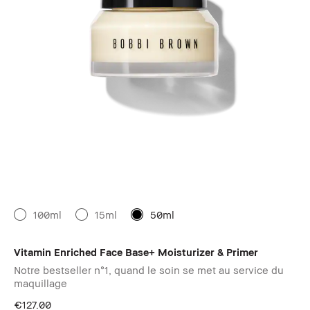
100ml
15ml
50ml
Vitamin Enriched Face Base+ Moisturizer & Primer
Notre bestseller n°1, quand le soin se met au service du
maquillage
€127.00