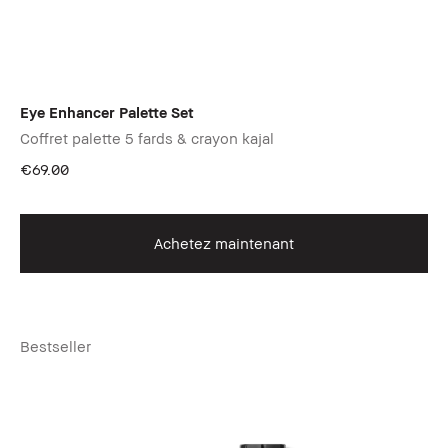
Eye Enhancer Palette Set
Coffret palette 5 fards & crayon kajal
€69.00
Achetez maintenant
Bestseller