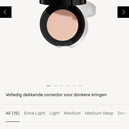
Volledig dekkende corrector voor donkere kringen
All
(15)
Extra Light
Light
Medium
Medium Deep
Deep