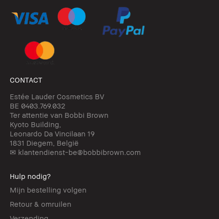
CONTACT
Estée Lauder Cosmetics BV
BE 0403.769.032
Ter attentie van Bobbi Brown
Kyoto Building,
Leonardo Da Vincilaan 19
1831 Diegem, België
✉ klantendienst-be@bobbibrown.com
Hulp nodig?
Mijn bestelling volgen
Retour & omruilen
Verzending