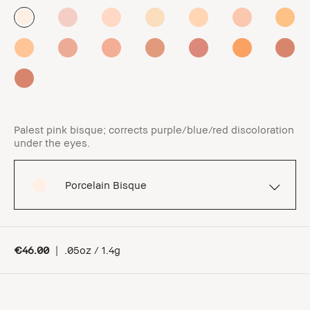
Palest pink bisque; corrects purple/blue/red discoloration
under the eyes.
Porcelain Bisque
€46.00
|
.05oz / 1.4g