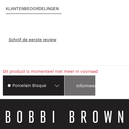
KLANTENBEOORDELINGEN
Schrijf de eerste review
Dit product is momenteel niet meer in voorraad
Porcelain Bisque
Informeer mij