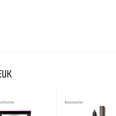
EUK
collectie
Bestseller