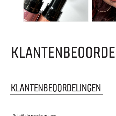
KLANTENBEOORDE
KLANTENBEOORDELINGEN
Schrijf de eerste review