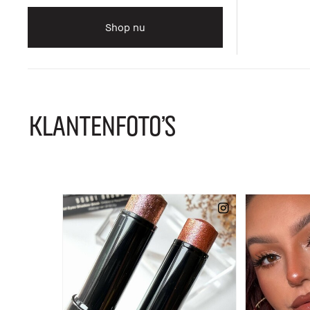
Shop nu
KLANTENFOTO'S