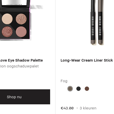
Love Eye Shadow Palette
Long-Wear Cream Liner Stick
tion oogschaduwpalet
Fog
Shop nu
€43.00
3 kleuren