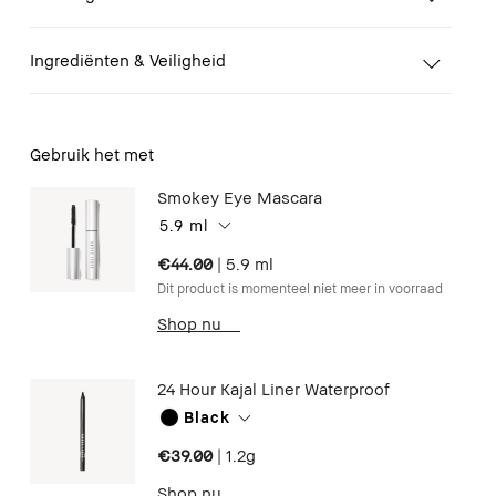
Ingrediënten & Veiligheid
Gebruik het met
Smokey Eye Mascara
5.9 ml
€44.00
|
5.9 ml
Dit product is momenteel niet meer in voorraad
Shop nu
24 Hour Kajal Liner Waterproof
Black
€39.00
|
1.2g
Shop nu