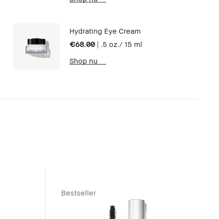
Hydrating Eye Cream
€68.00
|
.5 oz./ 15 ml
Shop nu
Bestseller