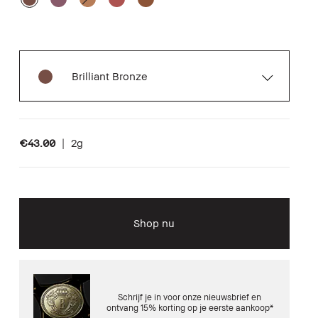
Brilliant Bronze
€43.00
|
2g
Shop nu
Schrijf je in voor onze nieuwsbrief en
ontvang 15% korting op je eerste aankoop*