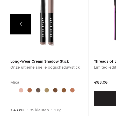
Long-Wear Cream Shadow Stick
Threads of 
Onze ultieme snelle oogschaduwstick
Limited-edi
Mica
€83.00
€43.00
32 kleuren
1.6g