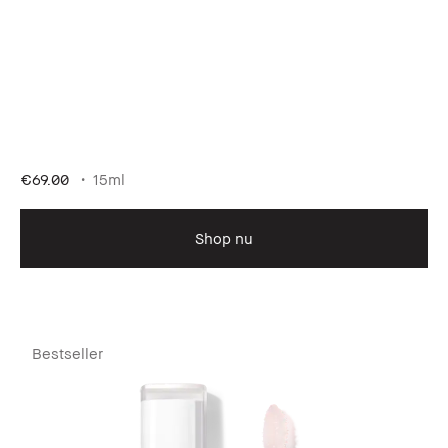
€69.00
15ml
Shop nu
Bestseller