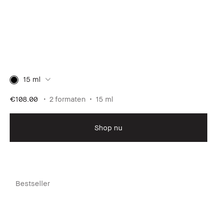
15 ml
€108.00
2 formaten
15 ml
Shop nu
Bestseller