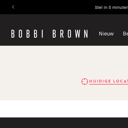
Stel in 5 minute
Nieuw
Be
HUIDIGE LOCA