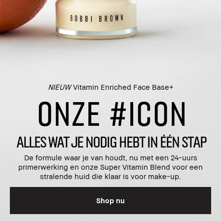
NIEUW
Vitamin Enriched Face Base+
ONZE #ICON
ALLES WAT JE NODIG HEBT IN ÉÉN STAP
De formule waar je van houdt, nu met een 24-uurs
primerwerking en onze Super Vitamin Blend voor een
stralende huid die klaar is voor make-up.
Shop nu