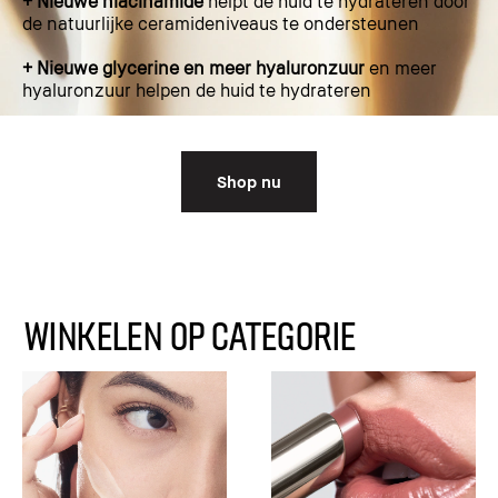
+ Nieuwe niacinamide
helpt de huid te hydrateren door
de natuurlijke ceramideniveaus te ondersteunen
+ Nieuwe glycerine en meer hyaluronzuur
en meer
hyaluronzuur helpen de huid te hydrateren
Shop nu
WINKELEN OP CATEGORIE