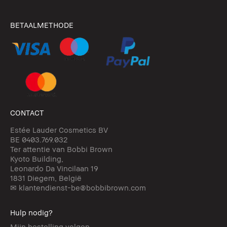
BETAALMETHODE
CONTACT
Estée Lauder Cosmetics BV
BE 0403.769.032
Ter attentie van Bobbi Brown
Kyoto Building,
Leonardo Da Vincilaan 19
1831 Diegem, België
✉ klantendienst-be@bobbibrown.com
Hulp nodig?
Mijn bestelling volgen