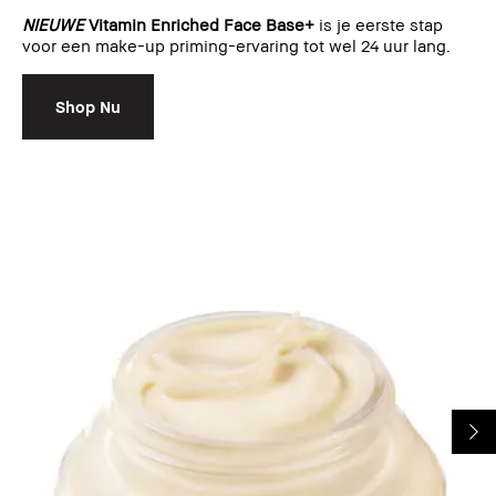
NIEUWE
Vitamin Enriched Face Base+
is je eerste stap
voor een make-up priming-ervaring tot wel 24 uur lang.
Shop Nu