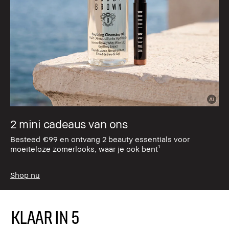
2 mini cadeaus van ons
Besteed €99 en ontvang 2 beauty essentials voor
moeiteloze zomerlooks, waar je ook bent¹
Shop nu
KLAAR IN 5