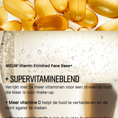
NIEUW
Vitamin Enriched Face Base+
+ SUPERVITAMINEBLEND
Verrijkt met 5x meer vitaminen voor een stralende huid
die klaar is voor make-up.
+ Meer vitamine C
helpt de huid te verhelderen en de
teint egaler te maken