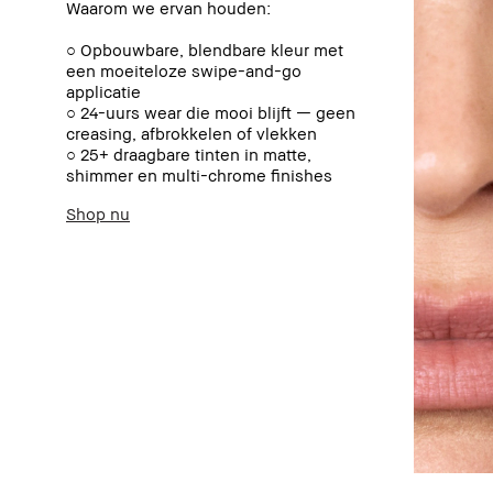
Waarom we ervan houden:
○ Opbouwbare, blendbare kleur met
een moeiteloze swipe-and-go
applicatie
○ 24-uurs wear die mooi blijft — geen
creasing, afbrokkelen of vlekken
○ 25+ draagbare tinten in matte,
shimmer en multi-chrome finishes
Shop nu