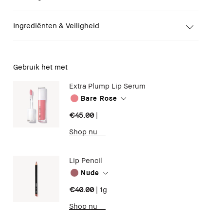
Ingrediënten & Veiligheid
Gebruik het met
Extra Plump Lip Serum
Bare Rose
€45.00
|
Shop nu
Lip Pencil
Nude
€40.00
|
1g
Shop nu