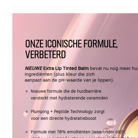
ONZE ICONISCHE FORMULE,
VERBETERD
NIEUWE
Extra Lip Tinted Balm
bevat nu nog meer hu
ingrediënten (plus kleur die zich
aanpast aan de pH-waarde van je lippen).
Nieuwe formule die de huidbarrière
versterkt met hydraterende ceramiden
Plumping + Peptide Technology zorgt
voor een directe hydratatieboost
Formule met 70% emolliënten (waaronder olijf-,