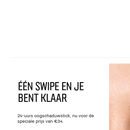
ÉÉN SWIPE EN JE
BENT KLAAR
24-uurs oogschaduwstick, nu voor de
speciale prijs van €34.