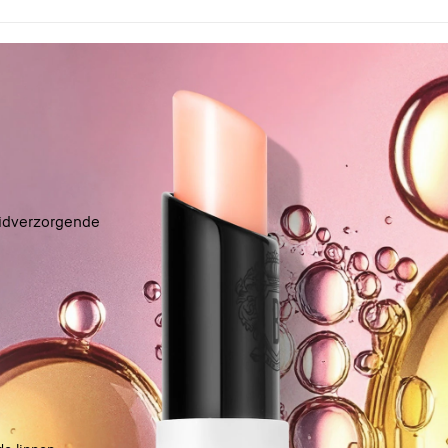
idverzorgende