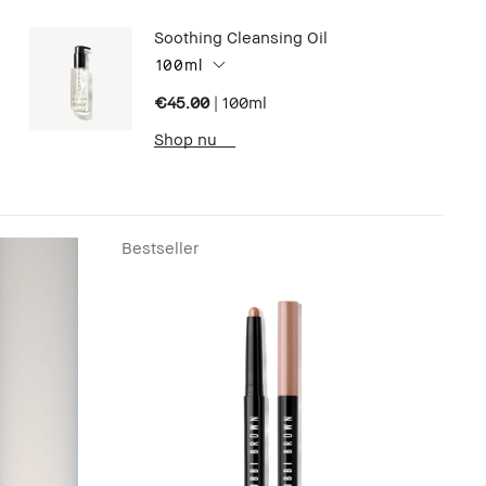
Soothing Cleansing Oil
100ml
€45.00
|
100ml
Shop nu
Bestseller