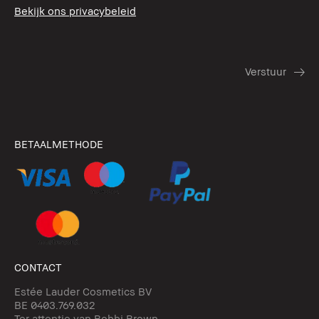
Bekijk ons privacybeleid
BETAALMETHODE
CONTACT
Estée Lauder Cosmetics BV
BE 0403.769.032
Ter attentie van Bobbi Brown