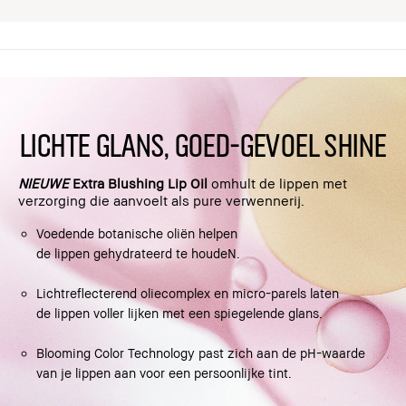
LICHTE GLANS, GOED-GEVOEL SHINE
NIEUWE
Extra Blushing Lip Oil
omhult de lippen met
verzorging die aanvoelt als pure verwennerij.
Voedende botanische oliën helpen
de lippen gehydrateerd te houdeN.
Lichtreflecterend oliecomplex en micro-parels laten
de lippen voller lijken met een spiegelende glans.
Blooming Color Technology past zich aan de pH-waarde
van je lippen aan voor een persoonlijke tint.