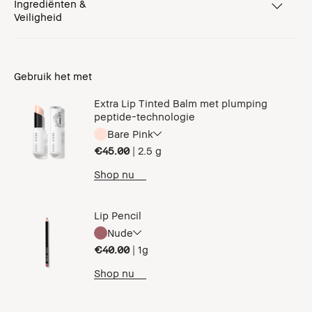
Ingrediënten &
Veiligheid
Gebruik het met
Extra Lip Tinted Balm met plumping
peptide-technologie
Bare Pink
€45.00
|
2.5 g
Shop nu
Lip Pencil
Nude
€40.00
|
1g
Shop nu