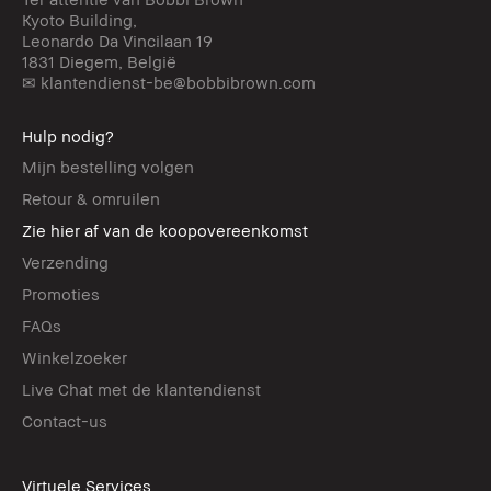
Kyoto Building,
Leonardo Da Vincilaan 19
1831 Diegem, België
✉ klantendienst-be@bobbibrown.com
Hulp nodig?
Mijn bestelling volgen
Retour & omruilen
Zie hier af van de koopovereenkomst
Verzending
Promoties
FAQs
Winkelzoeker
Live Chat met de klantendienst
Contact-us
Virtuele Services