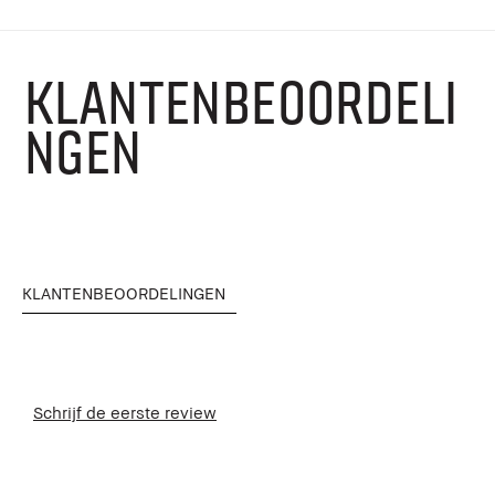
KLANTENBEOORDELI
NGEN
KLANTENBEOORDELINGEN
Schrijf de eerste review