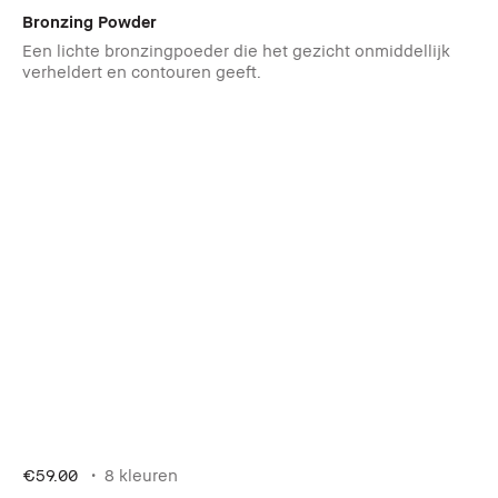
Bronzing Powder
Een lichte bronzingpoeder die het gezicht onmiddellijk
verheldert en contouren geeft.
€59.00
8 kleuren