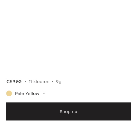
€59.00
11 kleuren
9g
Pale Yellow
Shop nu