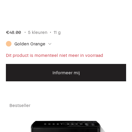
€48.00
5 kleuren
11 g
Golden Orange
Dit product is momenteel niet meer in voorraad
Informeer mij
Bestseller