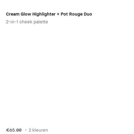
Cream Glow Highlighter + Pot Rouge Duo
2-in-1 cheek palette
€65.00
2 kleuren