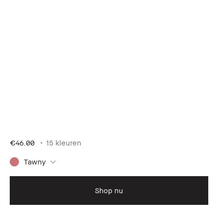
€46.00
15 kleuren
Tawny
Shop nu