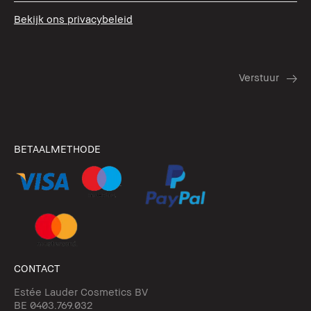
Bekijk ons privacybeleid
BETAALMETHODE
CONTACT
Estée Lauder Cosmetics BV
BE 0403.769.032