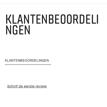
KLANTENBEOORDELI
NGEN
KLANTENBEOORDELINGEN
Schrijf de eerste review