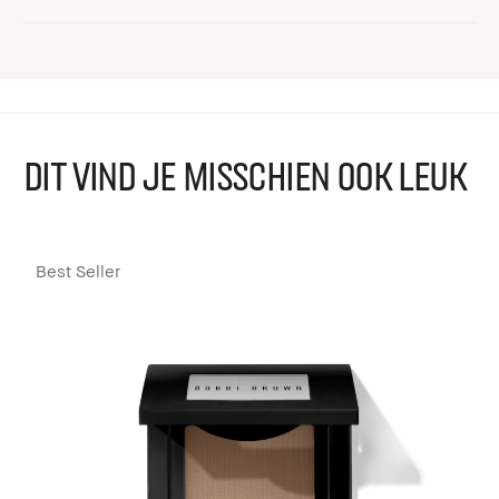
DIT VIND JE MISSCHIEN OOK LEUK
Best Seller
B