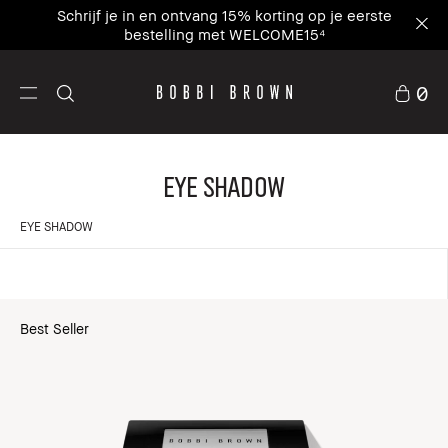
Schrijf je in en ontvang 15% korting op je eerste
bestelling met WELCOME15⁴
0
Eye Shadow
EYE SHADOW
Best Seller