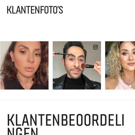
KLANTENFOTO'S
KLANTENBEOORDELI
NGEN