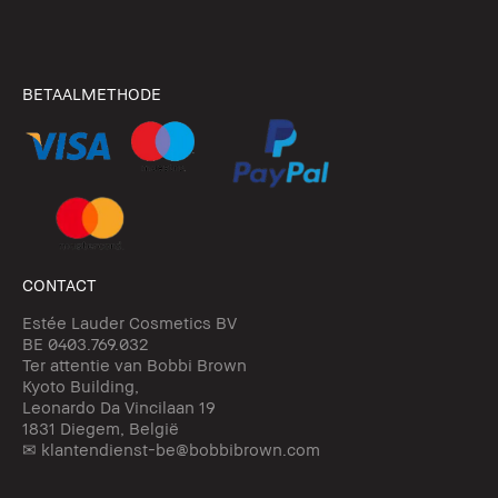
BETAALMETHODE
CONTACT
Estée Lauder Cosmetics BV
BE 0403.769.032
Ter attentie van Bobbi Brown
Kyoto Building,
Leonardo Da Vincilaan 19
1831 Diegem, België
✉ klantendienst-be@bobbibrown.com