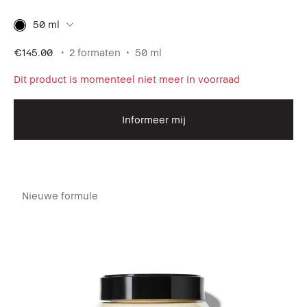
50 ml
€145.00
2 formaten
50 ml
Dit product is momenteel niet meer in voorraad
Informeer mij
Nieuwe formule