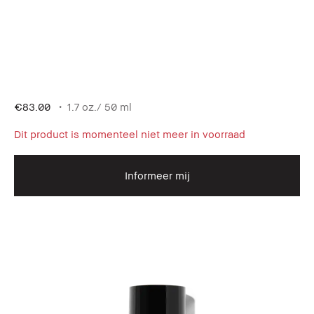
€83.00
1.7 oz./ 50 ml
Dit product is momenteel niet meer in voorraad
Informeer mij