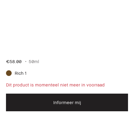
€58.00
50ml
Rich 1
Dit product is momenteel niet meer in voorraad
Informeer mij