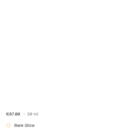
€87.00
30 ml
Bare Glow