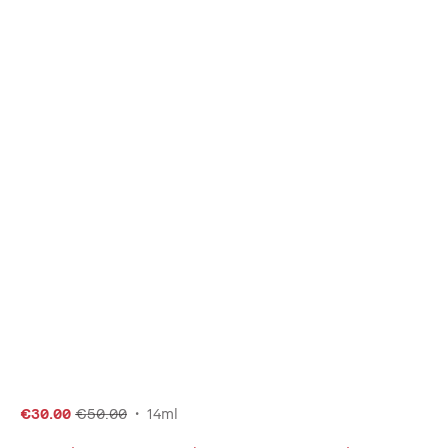
€30.00
€50.00
14ml