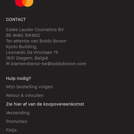
CONTACT
Estée Lauder Cosmetics BV
BE 0403.769.032
Ter attentie van Bobbi Brown
Kyoto Building,
Leonardo Da Vincilaan 19
1831 Diegem, België
✉ klantendienst-be@bobbibrown.com
Hulp nodig?
Mijn bestelling volgen
Retour & omruilen
Zie hier af van de koopovereenkomst
Verzending
Promoties
FAQs