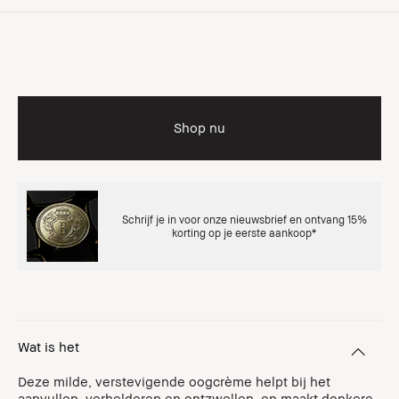
Shop nu
Schrijf je in voor onze nieuwsbrief en ontvang 15%
korting op je eerste aankoop*
Wat is het
Deze milde, verstevigende oogcrème helpt bij het
aanvullen, verhelderen en ontzwellen, en maakt donkere