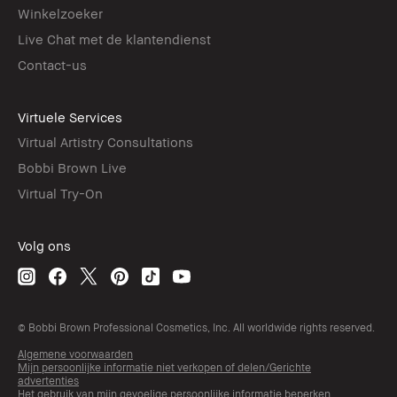
Winkelzoeker
Live Chat met de klantendienst
Contact-us
Virtuele Services
Virtual Artistry Consultations
Bobbi Brown Live
Virtual Try-On
Volg ons
© Bobbi Brown Professional Cosmetics, Inc. All worldwide rights reserved.
Algemene voorwaarden
Mijn persoonlijke informatie niet verkopen of delen/Gerichte
advertenties
Het gebruik van mijn gevoelige persoonlijke informatie beperken