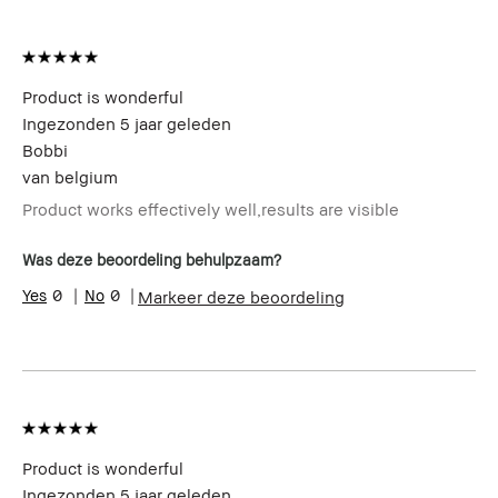
Product is wonderful
Ingezonden
5 jaar geleden
Bobbi
van
belgium
Product works effectively well,results are visible
Was deze beoordeling behulpzaam?
0
0
Markeer deze beoordeling
Product is wonderful
Ingezonden
5 jaar geleden