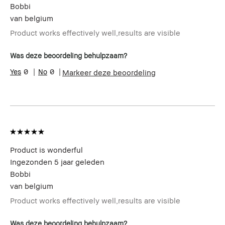
Bobbi
van
belgium
Product works effectively well,results are visible
Was deze beoordeling behulpzaam?
0
0
Markeer deze beoordeling
Product is wonderful
Ingezonden
5 jaar geleden
Bobbi
van
belgium
Product works effectively well,results are visible
Was deze beoordeling behulpzaam?