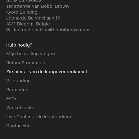
BE 0403.769.032
Ter attentie van Bobbi Brown
Kyoto Building,
Leonardo Da Vincilaan 19
1831 Diegem, België
✉ klantendienst-be@bobbibrown.com
Hulp nodig?
Mijn bestelling volgen
Retour & omruilen
Zie hier af van de koopovereenkomst
Verzending
Promoties
FAQs
Winkelzoeker
Live Chat met de klantendienst
Contact-us