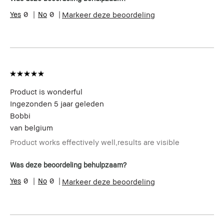
0
0
Markeer deze beoordeling
Product is wonderful
Ingezonden
5 jaar geleden
Bobbi
van
belgium
Product works effectively well,results are visible
Was deze beoordeling behulpzaam?
0
0
Markeer deze beoordeling