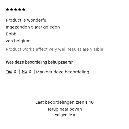
Product is wonderful
Ingezonden
5 jaar geleden
Bobbi
van
belgium
Product works effectively well,results are visible
Was deze beoordeling behulpzaam?
0
0
Markeer deze beoordeling
Laat beoordelingen zien
1-10
Terug naar boven
volgende
»