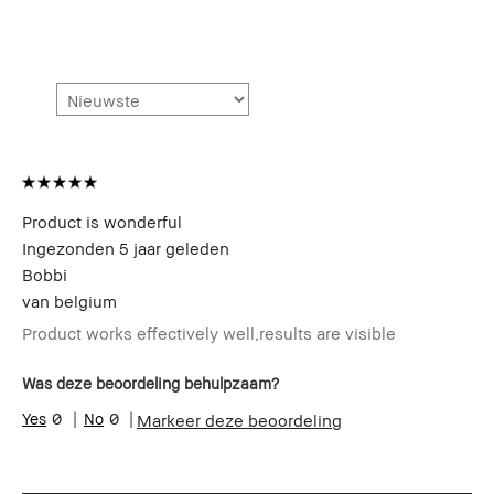
Product is wonderful
Ingezonden
5 jaar geleden
Bobbi
van
belgium
Product works effectively well,results are visible
Was deze beoordeling behulpzaam?
0
0
Markeer deze beoordeling