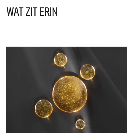
Wat zit erin