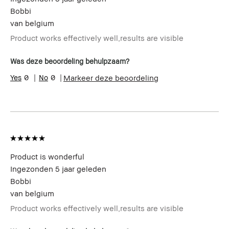
Bobbi
van
belgium
Product works effectively well,results are visible
Was deze beoordeling behulpzaam?
0
0
Markeer deze beoordeling
Product is wonderful
Ingezonden
5 jaar geleden
Bobbi
van
belgium
Product works effectively well,results are visible