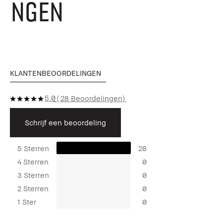
NGEN
KLANTENBEOORDELINGEN
5.0
28 Beoordelingen
Schrijf een beoordeling
5 Sterren
28
4 Sterren
0
3 Sterren
0
2 Sterren
0
1 Ster
0