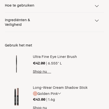
Hoe te gebruiken
Ingrediënten &
Veiligheid
Gebruik het met
Ultra Fine Eye Liner Brush
€42.00
|
6.555" L
Shop nu
Long-Wear Cream Shadow Stick
Golden Pink
€43.00
|
1.6g
Shop nu