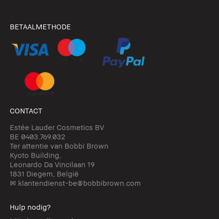
BETAALMETHODE
CONTACT
Estée Lauder Cosmetics BV
BE 0403.769.032
Ter attentie van Bobbi Brown
Kyoto Building,
Leonardo Da Vincilaan 19
1831 Diegem, België
✉ klantendienst-be@bobbibrown.com
Hulp nodig?