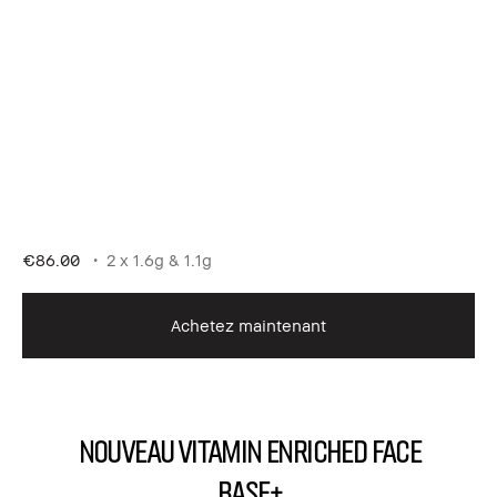
€86.00
2 x 1.6g & 1.1g
Achetez maintenant
NOUVEAU Vitamin Enriched Face
Base+