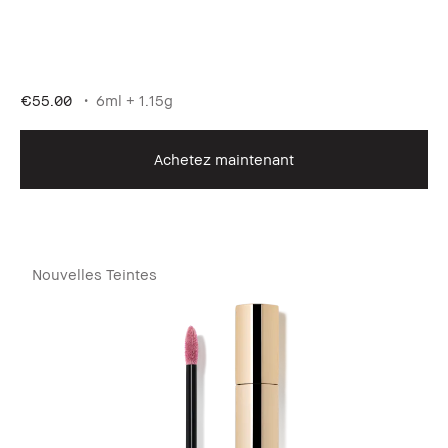
€55.00
6ml + 1.15g
Achetez maintenant
Nouvelles Teintes