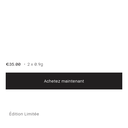
€35.00
2 x 0.9g
Achetez maintenant
Édition Limitée