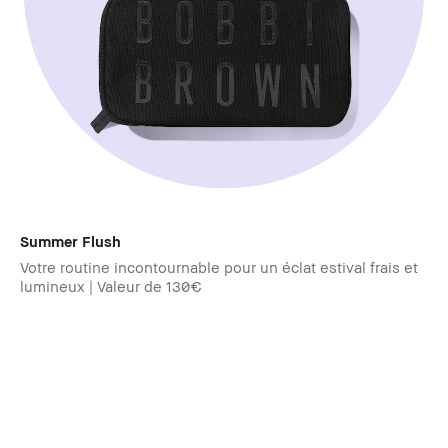
Summer Flush​
Votre routine incontournable pour un éclat estival frais et
lumineux | Valeur de 130€