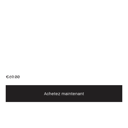
€69.00
Achetez maintenant