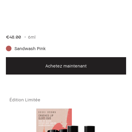
€48.00
6ml
Sandwash Pink
Achetez maintenant
Édition Limitée