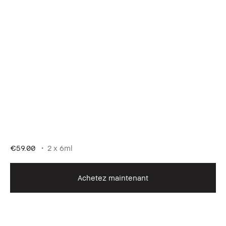
€59.00
2 x 6ml
Achetez maintenant