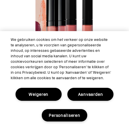
We gebruiken cookies om het verkeer op onze website
te analyseren, u te voorzien van gepersonaliseerde
inhoud, op interesses gebaseerde advertenties en
inhoud van social media kanalen. U kunt uw
cookievoorkeuren selecteren of meer informatie over
cookies verkrijgen door op 'Personaliseren' te klikken of
in ons Privacybeleid. U kunt op 'Aanvaarden' of 'Weigeren'
klikken om alle cookies te aanvaarden of te weigeren.
Crushed Lip Gloss Duo
Weigeren
Aanvaarden
Duo de Brillants à lèvres hydratants et non collants
Personaliseren