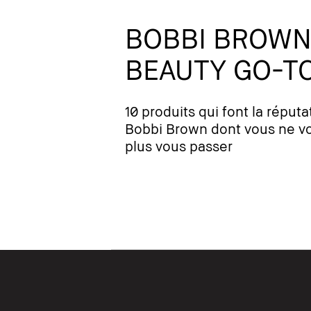
BOBBI BROWN
BEAUTY GO-TO
10 produits qui font la réputa
Bobbi Brown dont vous ne v
plus vous passer