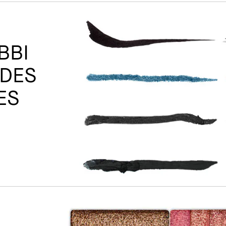
BBI
DES
ES