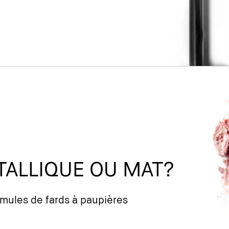
TALLIQUE OU MAT?
mules de fards à paupières