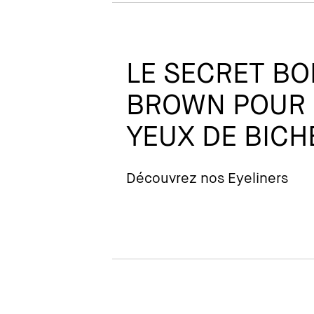
LE SECRET BO
BROWN POUR 
YEUX DE BICH
Découvrez nos Eyeliners