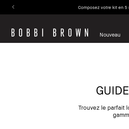
Composez votre kit en 5 
Nouveau
GUID
Trouvez le parfait 
gamme