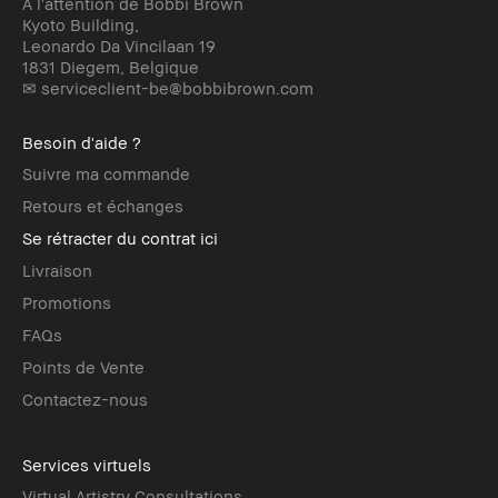
À l'attention de Bobbi Brown
Kyoto Building,
Leonardo Da Vincilaan 19
1831 Diegem, Belgique
✉ serviceclient-be@bobbibrown.com
Besoin d'aide ?
Suivre ma commande
Retours et échanges
Se rétracter du contrat ici
Livraison
Promotions
FAQs
Points de Vente
Contactez-nous
Services virtuels
Virtual Artistry Consultations