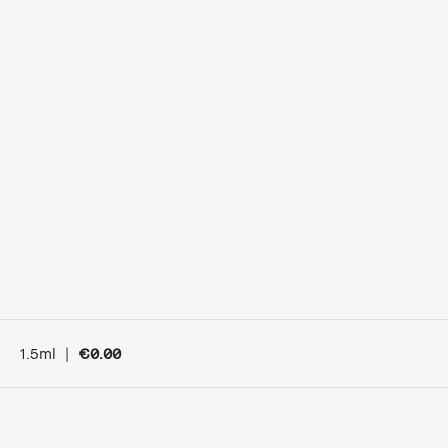
1.5ml
|
€0.00