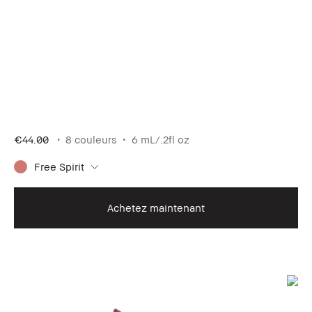
€44.00
8 couleurs
6 mL/.2fl oz
Free Spirit
Achetez maintenant