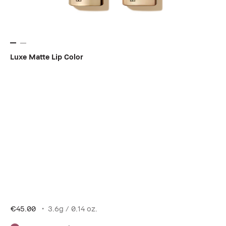
Luxe Matte Lip Color
€45.00
3.6g / 0.14 oz.