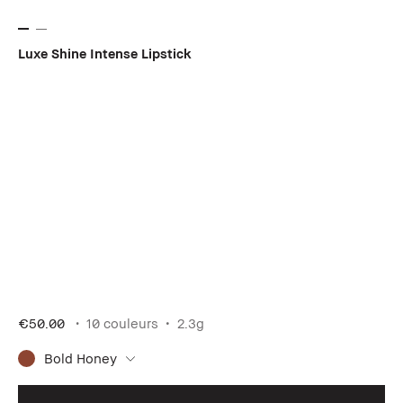
Luxe Shine Intense Lipstick
€50.00
10 couleurs
2.3g
Bold Honey