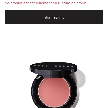
Ce produit est actuellement en rupture de stock
Informez-moi