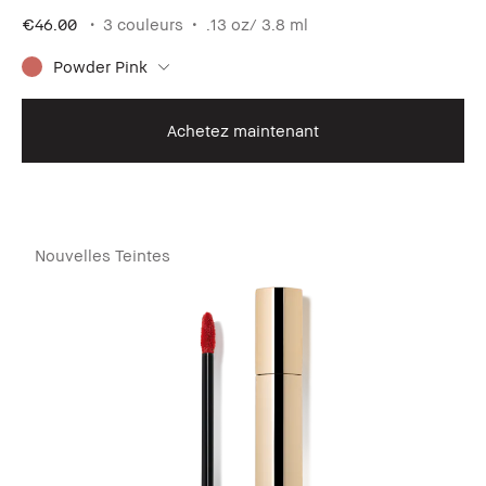
€46.00
3 couleurs
.13 oz/ 3.8 ml
Powder Pink
Achetez maintenant
Nouvelles Teintes