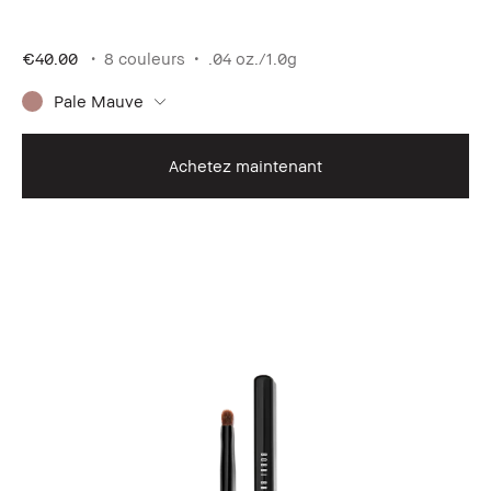
€40.00
8 couleurs
.04 oz./1.0g
Pale Mauve
Achetez maintenant