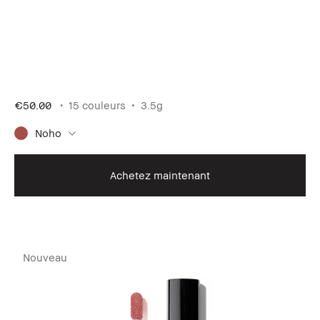
€50.00
15 couleurs
3.5g
Noho
Achetez maintenant
Nouveau