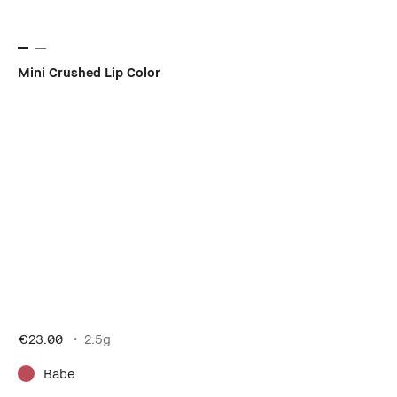
Mini Crushed Lip Color
€23.00
2.5g
Babe