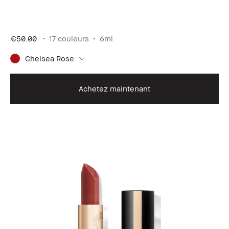
€50.00
17 couleurs
6ml
Chelsea Rose
Achetez maintenant