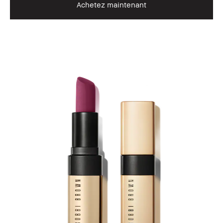
Achetez maintenant