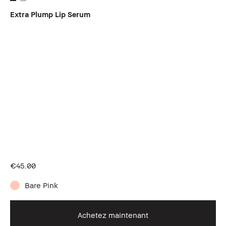
Extra Plump Lip Serum
€45.00
Bare Pink
Achetez maintenant