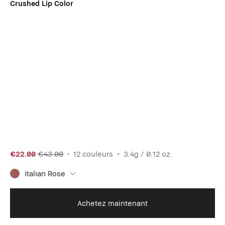
Crushed Lip Color
€22.00
€43.00
12 couleurs
3.4g / 0.12 oz.
Italian Rose
Achetez maintenant