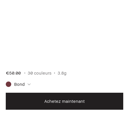
€50.00
30 couleurs
3.8g
Bond
Achetez maintenant