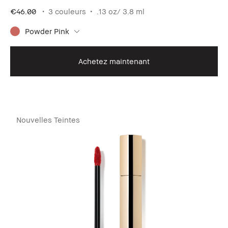
€46.00
3 couleurs
.13 oz/ 3.8 ml
Powder Pink
Achetez maintenant
Nouvelles Teintes