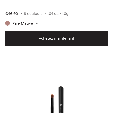
€40.00
8 couleurs
.04 oz./1.0g
Pale Mauve
Achetez maintenant