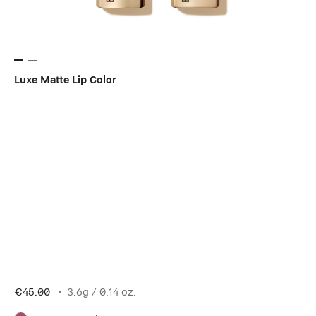
Luxe Matte Lip Color
€45.00
3.6g / 0.14 oz.