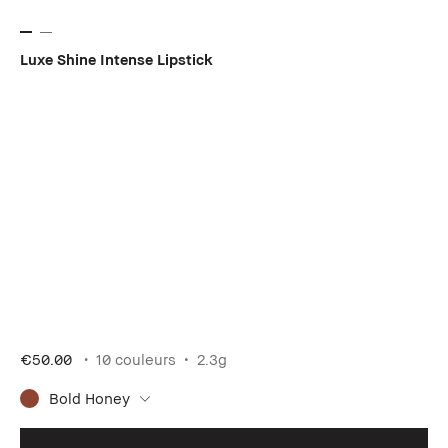
Luxe Shine Intense Lipstick
€50.00
10 couleurs
2.3g
Bold Honey