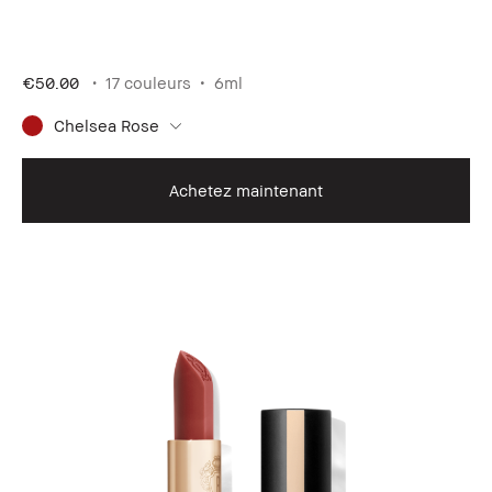
€50.00
17 couleurs
6ml
Chelsea Rose
Achetez maintenant