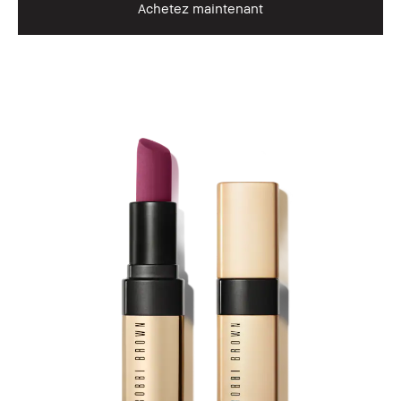
Achetez maintenant