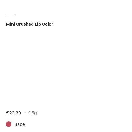
Mini Crushed Lip Color
€23.00
2.5g
Babe