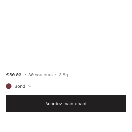
€50.00
30 couleurs
3.8g
Bond
Achetez maintenant