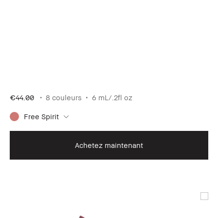
€44.00
8 couleurs
6 mL/.2fl oz
Free Spirit
Achetez maintenant