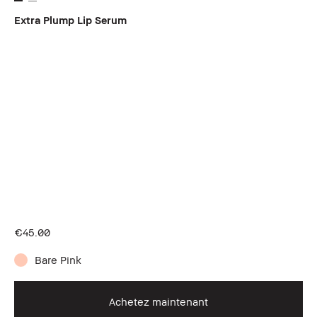
Extra Plump Lip Serum
€45.00
Bare Pink
Achetez maintenant