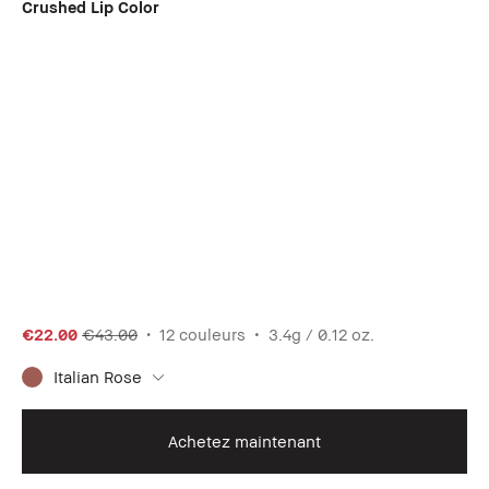
Crushed Lip Color
€22.00
€43.00
12 couleurs
3.4g / 0.12 oz.
Italian Rose
Achetez maintenant