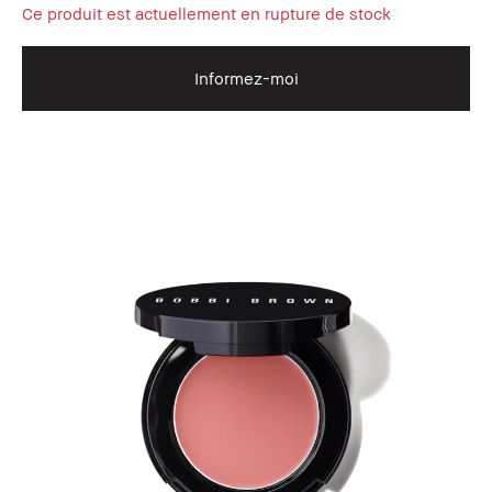
Ce produit est actuellement en rupture de stock
Informez-moi