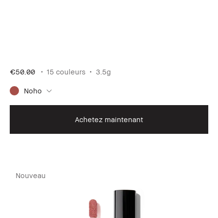
€50.00
15 couleurs
3.5g
Noho
Achetez maintenant
Nouveau