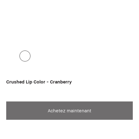
Crushed Lip Color - Cranberry
Achetez maintenant