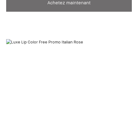
Achetez maintenant