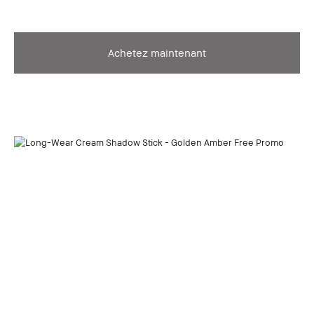
Achetez maintenant