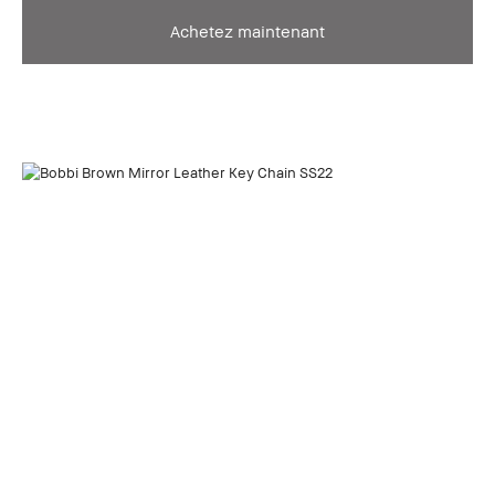
Achetez maintenant