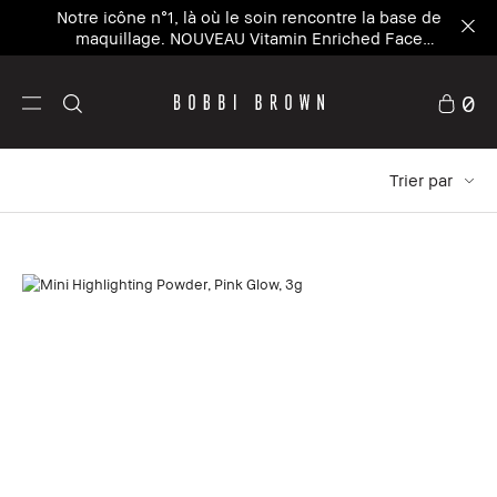
Composez votre kit en 5 minutes – personnalisez
votre kit d'été avec 20% de réduction²
0
Trier par