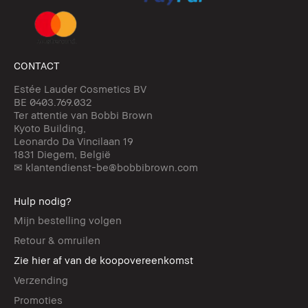
CONTACT
Estée Lauder Cosmetics BV
BE 0403.769.032
Ter attentie van Bobbi Brown
Kyoto Building,
Leonardo Da Vincilaan 19
1831 Diegem, België
✉ klantendienst-be@bobbibrown.com
Hulp nodig?
Mijn bestelling volgen
Retour & omruilen
Zie hier af van de koopovereenkomst
Verzending
Promoties