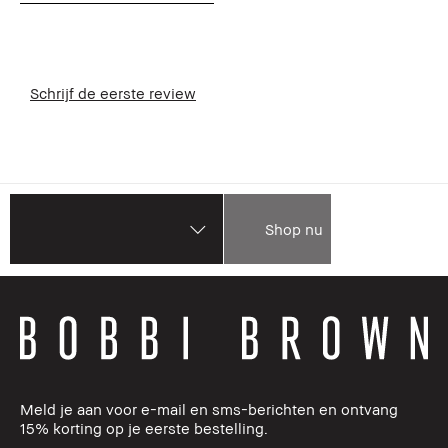
Schrijf de eerste review
Shop nu
Meld je aan voor e-mail en sms-berichten en ontvang
15% korting op je eerste bestelling.