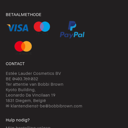
BETAALMETHODE
CONTACT
Estée Lauder Cosmetics BV
BE 0403.769.032
Ter attentie van Bobbi Brown
Kyoto Building,
Leonardo Da Vincilaan 19
1831 Diegem, België
✉ klantendienst-be@bobbibrown.com
Hulp nodig?
Mijn bestelling volgen