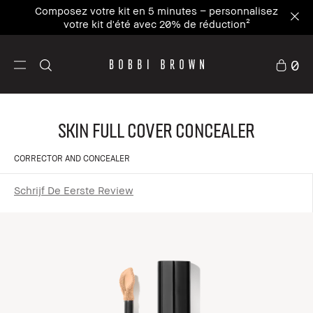
Inscrivez-vous à notre newsletter et profitez de
-15% sur votre première commande avec le code
WELCOME15⁴
0
Skin Full Cover Concealer
CORRECTOR AND CONCEALER
Schrijf De Eerste Review