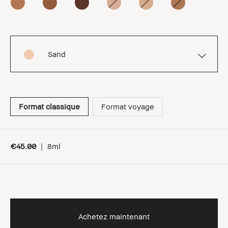
Sand
Format classique
Format voyage
€45.00
|
8ml
Achetez maintenant