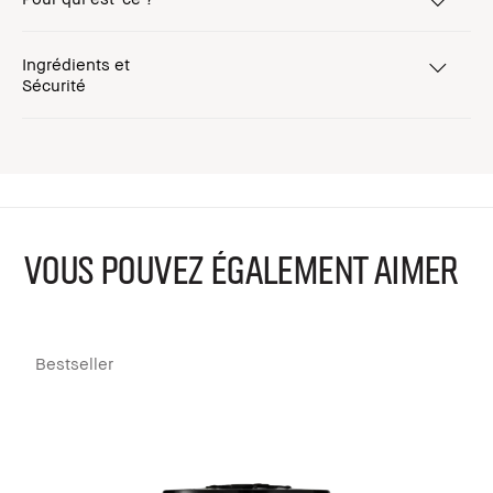
Ingrédients et
Sécurité
VOUS POUVEZ ÉGALEMENT AIMER
Bestseller
B