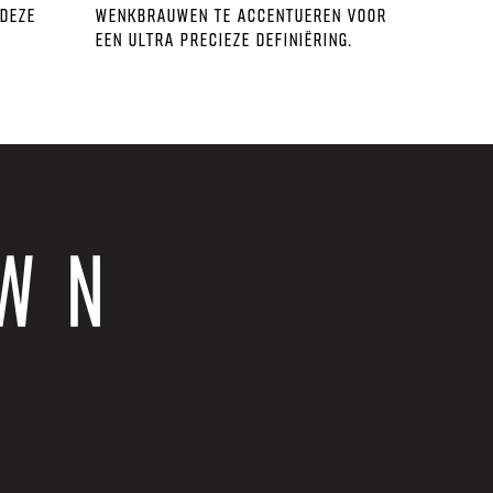
 deze
wenkbrauwen te accentueren voor
een ultra precieze definiëring.