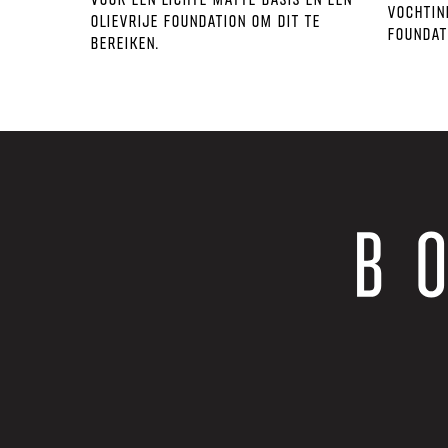
vochtin
olievrije foundation om dit te
foundat
bereiken.