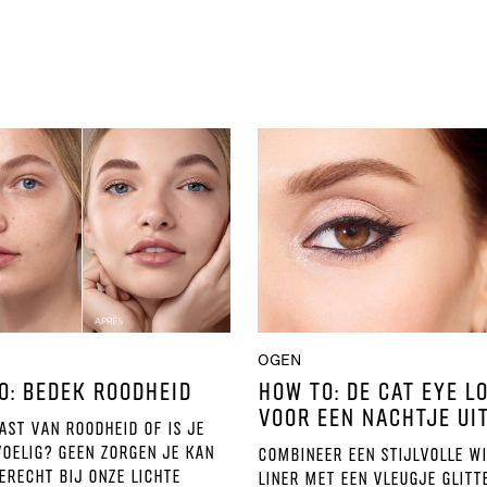
OGEN
O: BEDEK ROODHEID
HOW TO: DE CAT EYE L
VOOR EEN NACHTJE UI
ast van roodheid of is je
voelig? Geen zorgen je kan
Combineer een stijlvolle w
erecht bij onze lichte
liner met een vleugje glitt