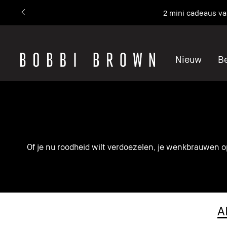
2 mini cadeaus v
Nieuw
Be
Of je nu roodheid wilt verdoezelen, je wenkbrauwen op
A