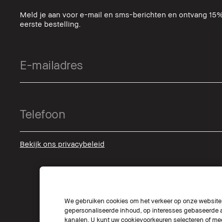
Meld je aan voor e-mail en sms-berichten en ontvang 15%
eerste bestelling.
Bekijk ons privacybeleid
We gebruiken cookies om het verkeer op onze website t
gepersonaliseerde inhoud, op interesses gebaseerde a
kanalen. U kunt uw cookievoorkeuren selecteren of mee