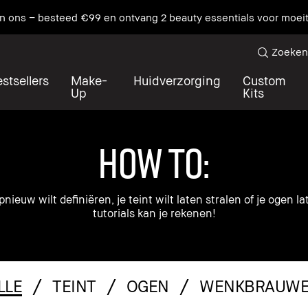
an ons – besteed €99 en ontvang 2 beauty essentials voor moei
Zoeken
stsellers
Make-
Huidverzorging
Custom
Up
Kits
HOW TO:
nieuw wilt definiëren, je teint wilt laten stralen of je ogen 
tutorials kan je rekenen!
LLE
TEINT
OGEN
WENKBRAUW