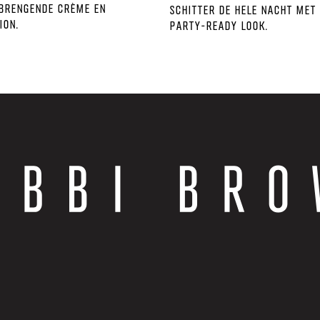
brengende crème en
schitter de hele nacht met
ion.
party-ready look.