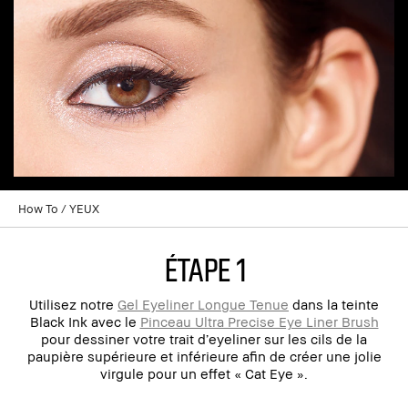
How To
YEUX
ÉTAPE 1
Utilisez notre
Gel Eyeliner Longue Tenue
dans la teinte
Black Ink avec le
Pinceau Ultra Precise Eye Liner Brush
pour dessiner votre trait d’eyeliner sur les cils de la
paupière supérieure et inférieure afin de créer une jolie
virgule pour un effet « Cat Eye ».