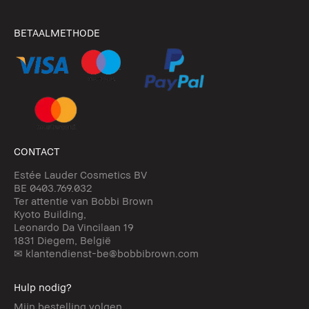
BETAALMETHODE
CONTACT
Estée Lauder Cosmetics BV
BE 0403.769.032
Ter attentie van Bobbi Brown
Kyoto Building,
Leonardo Da Vincilaan 19
1831 Diegem, België
✉ klantendienst-be@bobbibrown.com
Hulp nodig?
Mijn bestelling volgen