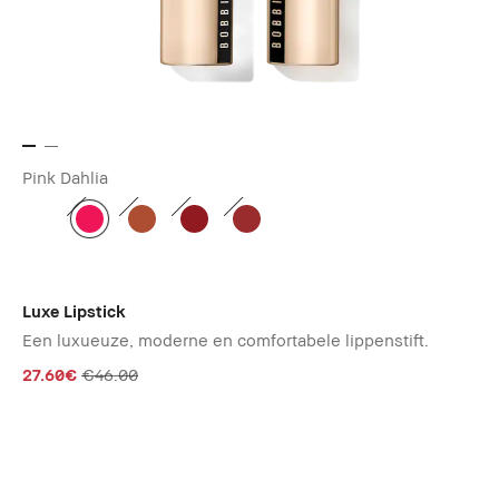
Pink Dahlia
Luxe Lipstick
Een luxueuze, moderne en comfortabele lippenstift.
27.60€
€46.00