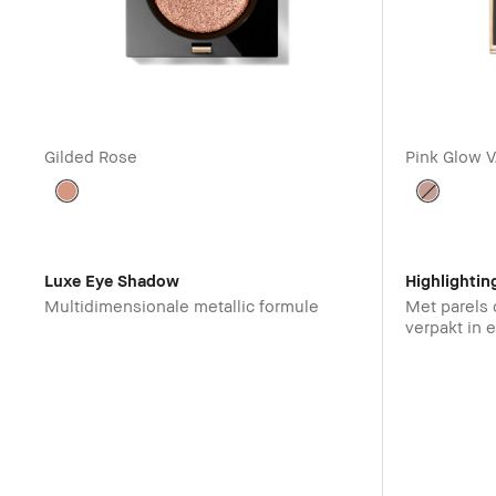
Gilded Rose
Pink Glow
V
Luxe Eye Shadow
Highlighti
Multidimensionale metallic formule
Met parels 
verpakt in 
lint verpak