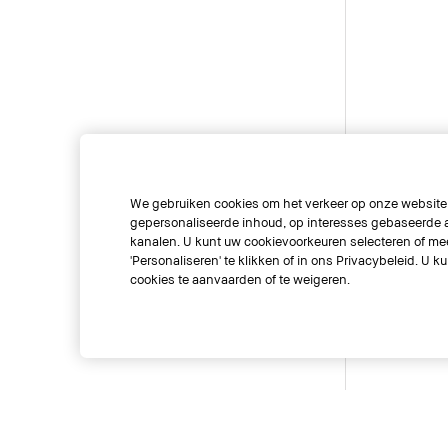
We gebruiken cookies om het verkeer op onze website t
gepersonaliseerde inhoud, op interesses gebaseerde a
kanalen. U kunt uw cookievoorkeuren selecteren of mee
'Personaliseren' te klikken of in ons Privacybeleid. U k
cookies te aanvaarden of te weigeren.