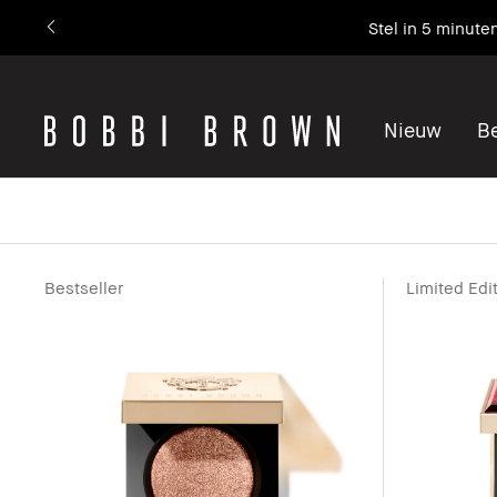
Stel in 5 minute
Nieuw
Be
Bestseller
Limited Edi