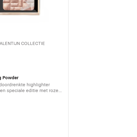
ALENTIJN COLLECTIE
ng Powder
doordrenkte highlighter
een speciale editie met roze
king