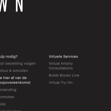
ulp nodig?
Virtuele Services
ijn bestelling volgen
Virtual Artistry
Consultations
etour & omruilen
Bobbi Brown Live
ie hier af van de
oopovereenkomst
Virtual Try-On
erzending
romoties
AQs
inkelzoeker