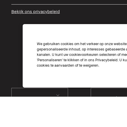
Bekijk ons privacybeleid
We gebruiken cookies om het verkeer op onze website t
gepersonaliseerde inhoud, op interesses gebaseerde a
kanalen. U kunt uw cookievoorkeuren selecteren of mee
'Personaliseren' te klikken of in ons Privacybeleid. U k
cookies te aanvaarden of te weigeren.
Kies Taal
Kies Locatie