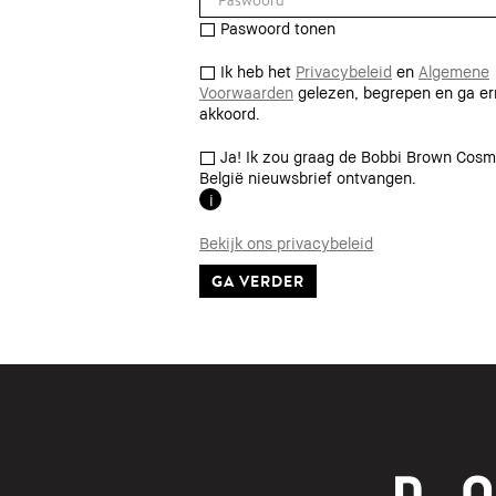
Paswoord tonen
Ik heb het
Privacybeleid
en
Algemene
Voorwaarden
gelezen, begrepen en ga e
akkoord.
Ja! Ik zou graag de Bobbi Brown Cosm
België nieuwsbrief ontvangen.
i
Bekijk ons privacybeleid