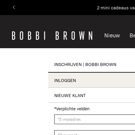
2 mini cadeaus v
Nieuw
Be
INSCHRIJVEN | BOBBI BROWN
INLOGGEN
NIEUWE KLANT
*Verplichte velden