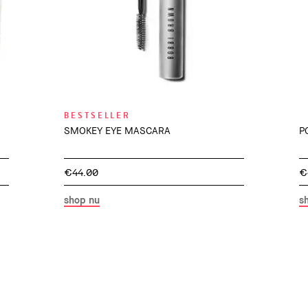
BESTSELLER
SMOKEY EYE MASCARA
P
€44.00
€
shop nu
s