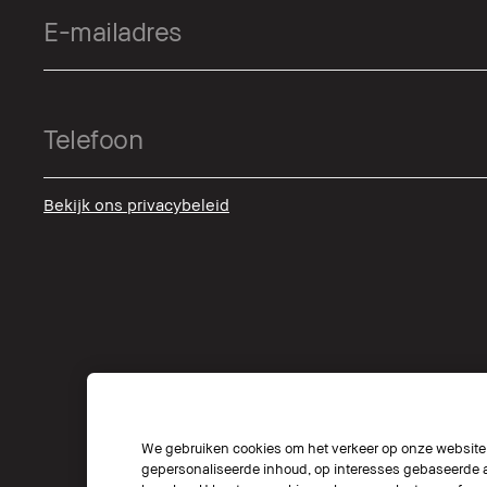
Bekijk ons privacybeleid
We gebruiken cookies om het verkeer op onze website t
gepersonaliseerde inhoud, op interesses gebaseerde a