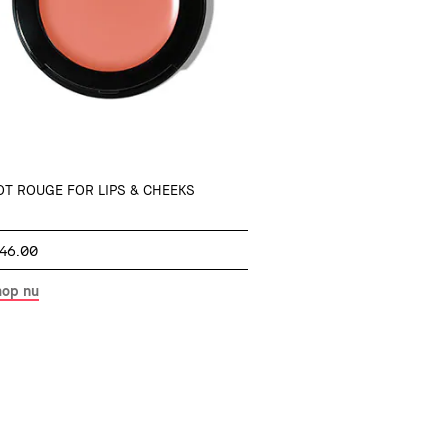
OT ROUGE FOR LIPS & CHEEKS
46.00
hop nu