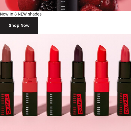
Now in 3 NEW shades
Shop Now