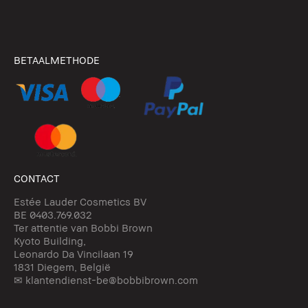
BETAALMETHODE
CONTACT
Estée Lauder Cosmetics BV
BE 0403.769.032
Ter attentie van Bobbi Brown
Kyoto Building,
Leonardo Da Vincilaan 19
1831 Diegem, België
✉ klantendienst-be@bobbibrown.com