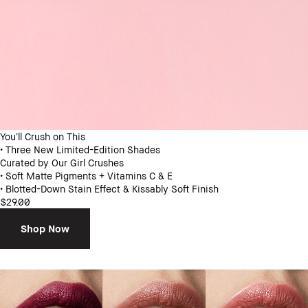
You’ll Crush on This
• Three New Limited-Edition Shades
Curated by Our Girl Crushes
• Soft Matte Pigments + Vitamins C & E
• Blotted-Down Stain Effect & Kissably Soft Finish
$29.00
Shop Now