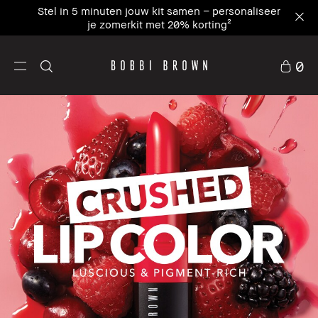
Schrijf je in en ontvang 15% korting op je eerste
bestelling met WELCOME15⁴
0