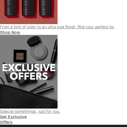
From a hint of color to an ultra luxe finish, find your perfect lip.
Shop Now
Special somethings, just for you.
Get Exclusive
Offers