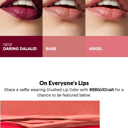
On Everyone’s Lips
Share a selfie wearing Crushed Lip Color with
#BBGirlCrush
for a
chance to be featured below.