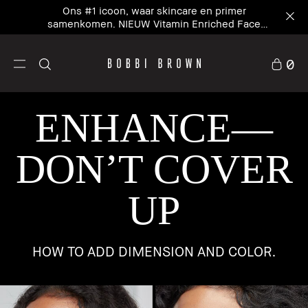
Ons #1 icoon, waar skincare en primer
samenkomen. NIEUW Vitamin Enriched Face
Base+
0
ENHANCE—
DON’T COVER
UP
HOW TO ADD DIMENSION AND COLOR.