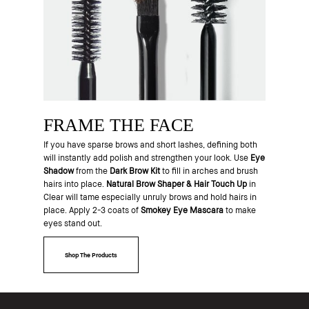
FRAME THE FACE
If you have sparse brows and short lashes, defining both
will instantly add polish and strengthen your look. Use
Eye
Shadow
from the
Dark Brow Kit
to fill in arches and brush
hairs into place.
Natural Brow Shaper & Hair Touch
Up
in
Clear will tame especially unruly brows and hold hairs in
place. Apply 2-3 coats of
Smokey Eye Mascara
to make
eyes stand out.
Shop The Products