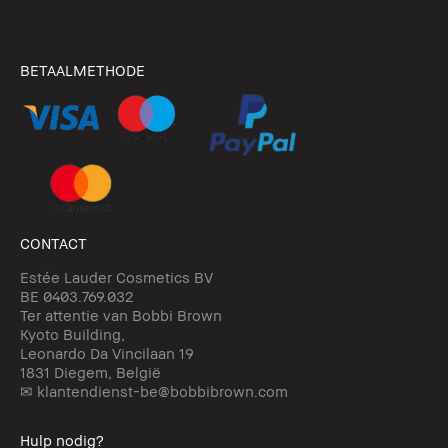
BETAALMETHODE
CONTACT
Estée Lauder Cosmetics BV
BE 0403.769.032
Ter attentie van Bobbi Brown
Kyoto Building,
Leonardo Da Vincilaan 19
1831 Diegem, België
✉ klantendienst-be@bobbibrown.com
Hulp nodig?