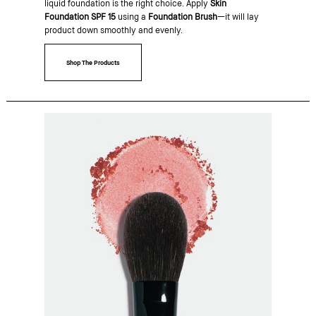
liquid foundation is the right choice. Apply
Skin
Foundation SPF 15
using a
Foundation Brush
—it will lay
product down smoothly and evenly.
Shop The Products