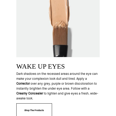
WAKE UP EYES
Dark shadows on the recessed areas around the eye can
make your complexion look dull and tired. Apply a
Corrector
over any grey, purple or brown discoloration to
instantly brighten the under eye area. Follow with a
Creamy
Concealer
to lighten and give eyes a fresh, wide-
awake look.
Shop The Products