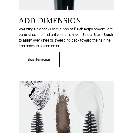
ADD DIMENSION
Warming up cheeks with a pop of
Blush
helps accentuate
bone structure and enliven sallow skin. Use a
Blush Brush
to apply over cheeks, sweeping back toward the hairline
and down to soften color.
Shop The Products