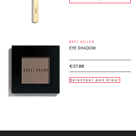
BEST SELLER
EYE SHADOW
€37.00
Selecteer een kleur