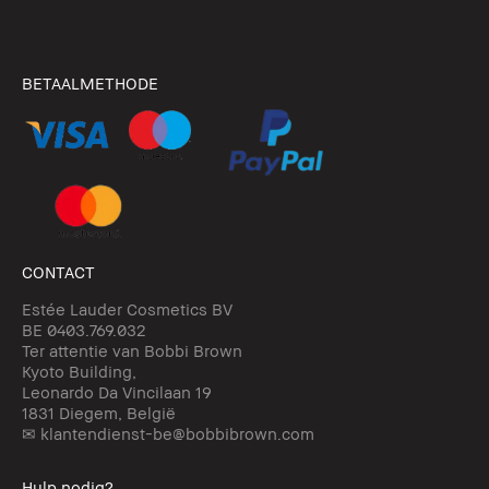
BETAALMETHODE
CONTACT
Estée Lauder Cosmetics BV
BE 0403.769.032
Ter attentie van Bobbi Brown
Kyoto Building,
Leonardo Da Vincilaan 19
1831 Diegem, België
✉ klantendienst-be@bobbibrown.com
Hulp nodig?