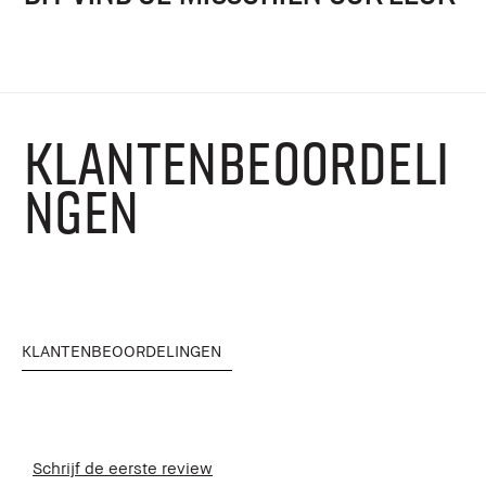
KLANTENBEOORDELI
NGEN
KLANTENBEOORDELINGEN
Schrijf de eerste review