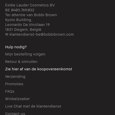
Estée Lauder Cosmetics BV
BE 0403.769.032
Ter attentie van Bobbi Brown
Kyoto Building,
Leonardo Da Vincilaan 19
1831 Diegem, België
✉ klantendienst-be@bobbibrown.com
Hulp nodig?
Mijn bestelling volgen
Retour & omruilen
Zie hier af van de koopovereenkomst
Verzending
Promoties
FAQs
Winkelzoeker
Live Chat met de klantendienst
Contact-us