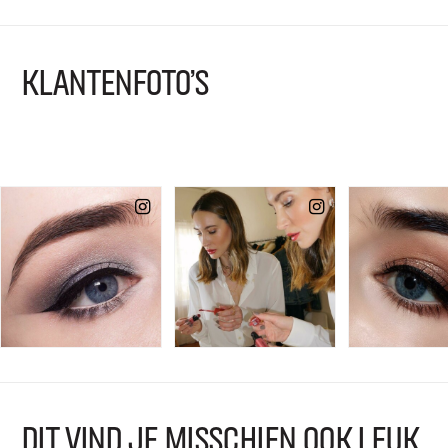
KLANTENFOTO'S
DIT VIND JE MISSCHIEN OOK LEUK