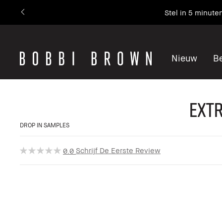
Stel in 5 minute
Nieuw
Be
Extr
DROP IN SAMPLES
Schrijf De Eerste Review
0.0