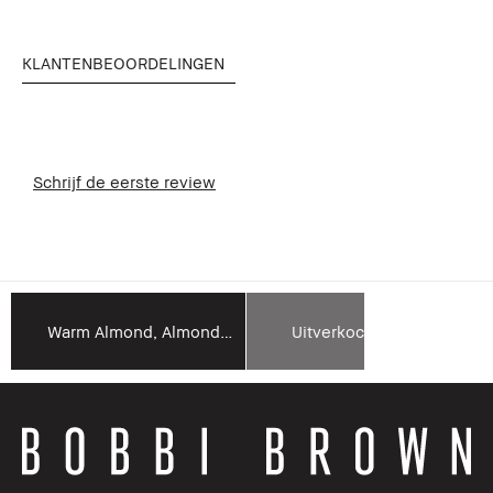
KLANTENBEOORDELINGEN
Schrijf de eerste review
Warm Almond, Almond, Warm Walnut, Walnut, Chestnut, Espresso
Uitverkocht