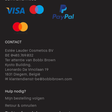
CONTACT
Estée Lauder Cosmetics BV
BE 0403.769.032
Ter attentie van Bobbi Brown
Kyoto Building,
Leonardo Da Vincilaan 19
1831 Diegem, België
✉ klantendienst-be@bobbibrown.com
Hulp nodig?
Mijn bestelling volgen
Retour & omruilen