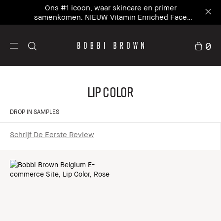
Ons #1 icoon, waar skincare en primer
samenkomen. NIEUW Vitamin Enriched Face
Base+
0
Lip Color
DROP IN SAMPLES
Schrijf De Eerste Review