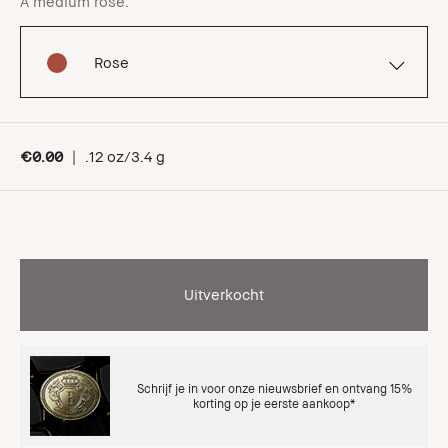
A medium rose.
Rose
€0.00
|
.12 oz/3.4 g
Uitverkocht
Schrijf je in voor onze nieuwsbrief en ontvang 15%
korting op je eerste aankoop*