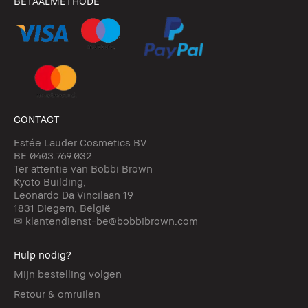
BETAALMETHODE
CONTACT
Estée Lauder Cosmetics BV
BE 0403.769.032
Ter attentie van Bobbi Brown
Kyoto Building,
Leonardo Da Vincilaan 19
1831 Diegem, België
✉ klantendienst-be@bobbibrown.com
Hulp nodig?
Mijn bestelling volgen
Retour & omruilen