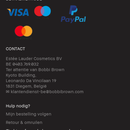
CONTACT
Estée Lauder Cosmetics BV
BE 0403.769.032
Ter attentie van Bobbi Brown
Kyoto Building,
Leonardo Da Vincilaan 19
1831 Diegem, België
✉ klantendienst-be@bobbibrown.com
Hulp nodig?
Mijn bestelling volgen
Retour & omruilen