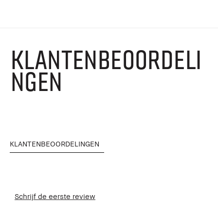
KLANTENBEOORDELI
NGEN
KLANTENBEOORDELINGEN
Schrijf de eerste review