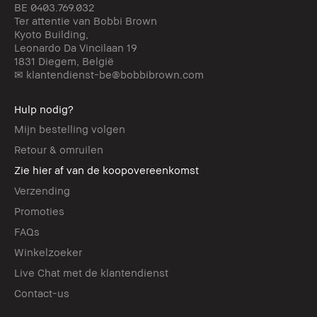
BE 0403.769.032
Ter attentie van Bobbi Brown
Kyoto Building,
Leonardo Da Vincilaan 19
1831 Diegem, België
✉ klantendienst-be@bobbibrown.com
Hulp nodig?
Mijn bestelling volgen
Retour & omruilen
Zie hier af van de koopovereenkomst
Verzending
Promoties
FAQs
Winkelzoeker
Live Chat met de klantendienst
Contact-us