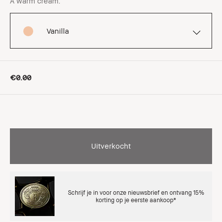
A warm cream.
Vanilla
€0.00
Uitverkocht
Schrijf je in voor onze nieuwsbrief en ontvang 15%
korting op je eerste aankoop*