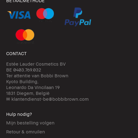
BETAALMETHODE
CONTACT
Estée Lauder Cosmetics BV
BE 0403.769.032
Ter attentie van Bobbi Brown
Kyoto Building,
Leonardo Da Vincilaan 19
1831 Diegem, België
✉ klantendienst-be@bobbibrown.com
Hulp nodig?
Mijn bestelling volgen
Retour & omruilen