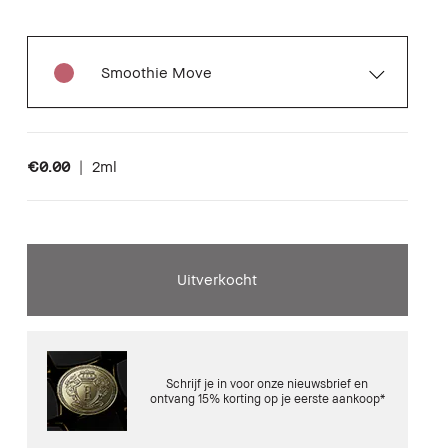
Smoothie Move
€0.00
|
2ml
Uitverkocht
Schrijf je in voor onze nieuwsbrief en
ontvang 15% korting op je eerste aankoop*