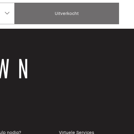
Uitverkocht
ulp nodig?
Virtuele Services