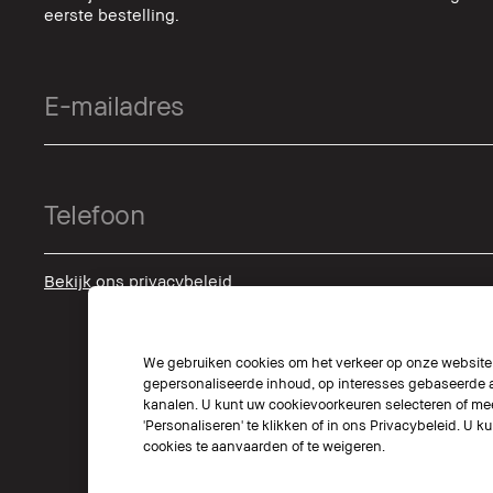
eerste bestelling.
Bekijk ons privacybeleid
We gebruiken cookies om het verkeer op onze website t
gepersonaliseerde inhoud, op interesses gebaseerde a
kanalen. U kunt uw cookievoorkeuren selecteren of mee
'Personaliseren' te klikken of in ons Privacybeleid. U k
cookies te aanvaarden of te weigeren.