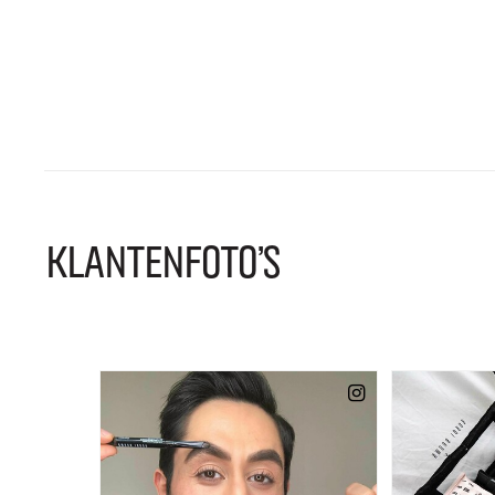
KLANTENFOTO'S