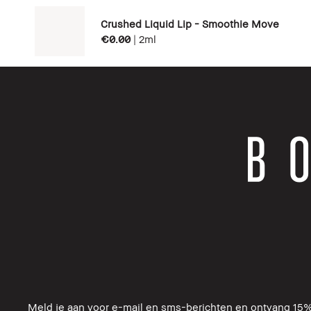
Crushed Liquid Lip - Smoothie Move
€0.00
|
2ml
Meld je aan voor e-mail en sms-berichten en ontvang 15%