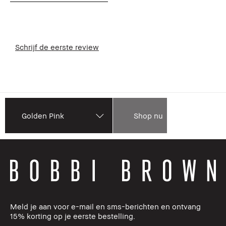
Schrijf de eerste review
Golden Pink
Shop nu
Meld je aan voor e-mail en sms-berichten en ontvang
15% korting op je eerste bestelling.