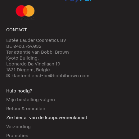
CONTACT
Estée Lauder Cosmetics BV
BE 0403.769.032
Ter attentie van Bobbi Brown
Kyoto Building,
Leonardo Da Vincilaan 19
1831 Diegem, België
✉ klantendienst-be@bobbibrown.com
Hulp nodig?
Mijn bestelling volgen
Retour & omruilen
Zie hier af van de koopovereenkomst
Verzending
Promoties