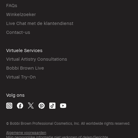
FAQs
Winkelzoeker
Live Chat met de klantendienst
Contact-us
Virtuele Services
Virtual Artistry Consultations
Bobbi Brown Live
Virtual Try-On
Volg ons
© Bobbi Brown Professional Cosmetics, Inc. All worldwide rights reserved.
Algemene voorwaarden
Mijn persoonlijke informatie niet verkopen of delen/Gerichte