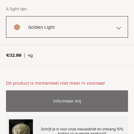
A light tan.
Golden Light
€32.00
|
4g
Dit product is momenteel niet meer in voorraad
Informeer mij
Schrijf je in voor onze nieuwsbrief en ontvang 15%
korting op je eerste aankoop*