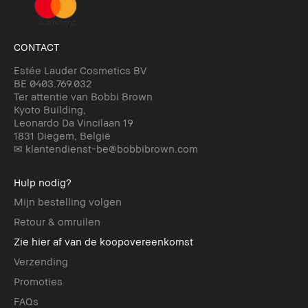
CONTACT
Estée Lauder Cosmetics BV
BE 0403.769.032
Ter attentie van Bobbi Brown
Kyoto Building,
Leonardo Da Vincilaan 19
1831 Diegem, België
✉ klantendienst-be@bobbibrown.com
Hulp nodig?
Mijn bestelling volgen
Retour & omruilen
Zie hier af van de koopovereenkomst
Verzending
Promoties
FAQs