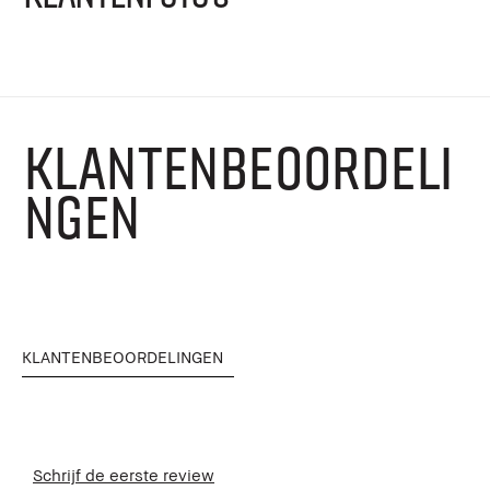
KLANTENBEOORDELI
NGEN
KLANTENBEOORDELINGEN
Schrijf de eerste review