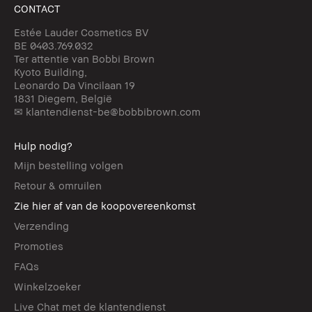
CONTACT
Estée Lauder Cosmetics BV
BE 0403.769.032
Ter attentie van Bobbi Brown
Kyoto Building,
Leonardo Da Vincilaan 19
1831 Diegem, België
✉ klantendienst-be@bobbibrown.com
Hulp nodig?
Mijn bestelling volgen
Retour & omruilen
Zie hier af van de koopovereenkomst
Verzending
Promoties
FAQs
Winkelzoeker
Live Chat met de klantendienst