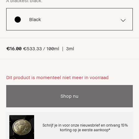
A blackest black.
Black
€16.00
€533.33 / 100ml
|
3ml
Dit product is momenteel niet meer in voorraad
Shop nu
Schrijf je in voor onze nieuwsbrief en ontvang 15%
korting op je eerste aankoop*