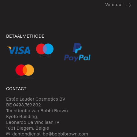
BETAALMETHODE
CONTACT
Estée Lauder Cosmetics BV
BE 0403.769.032
Ter attentie van Bobbi Brown
Kyoto Building,
Leonardo Da Vincilaan 19
1831 Diegem, België
✉ klantendienst-be@bobbibrown.com