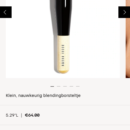
Klein, nauwkeurig blendingborsteltje
5.29"L
|
€64.00