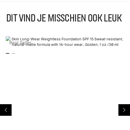
DIT VIND JE MISSCHIEN OOK LEUK
Best Seller
B