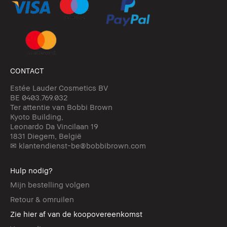
CONTACT
Estée Lauder Cosmetics BV
BE 0403.769.032
Ter attentie van Bobbi Brown
Kyoto Building,
Leonardo Da Vincilaan 19
1831 Diegem, België
✉ klantendienst-be@bobbibrown.com
Hulp nodig?
Mijn bestelling volgen
Retour & omruilen
Zie hier af van de koopovereenkomst