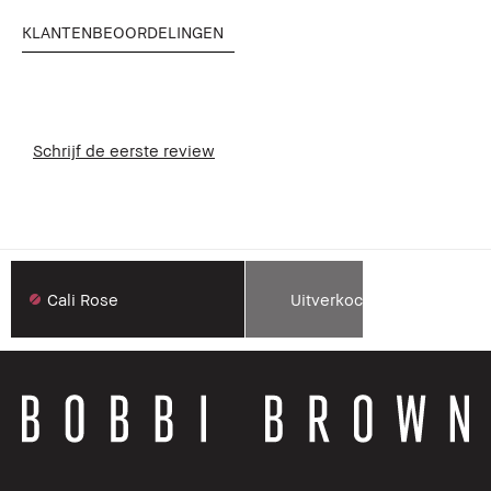
KLANTENBEOORDELINGEN
Schrijf de eerste review
Cali Rose
Uitverkocht