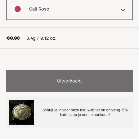
Cali Rose
€0.00
|
3.4g / 0.12 oz.
Uitverkocht
Schrijf je in voor onze nieuwsbrief en ontvang 15%
korting op je eerste aankoop*