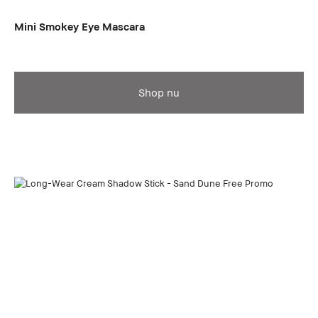
Mini Smokey Eye Mascara
Shop nu