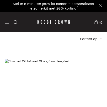
Schrijf je in en ontvang 15% korting op je eerste
bestelling met WELCOME15⁴
0
Sorteer op