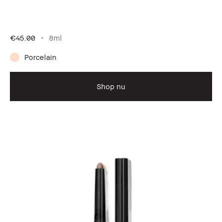
€45.00
8ml
Porcelain
Shop nu