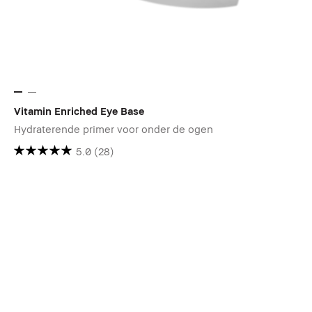
Vitamin Enriched Eye Base
Hydraterende primer voor onder de ogen
5.0
(28)