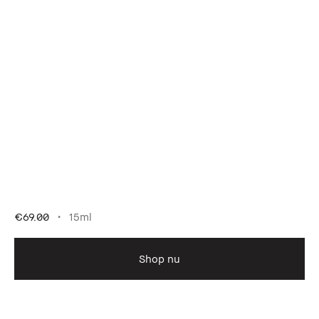
€69.00
15ml
Shop nu