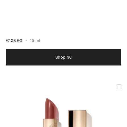
€108.00
15 ml
Shop nu