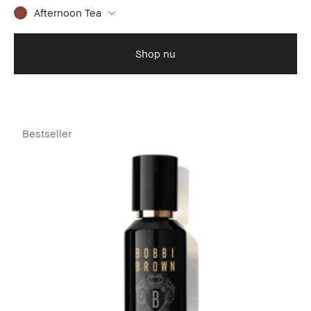
Afternoon Tea
Shop nu
Bestseller