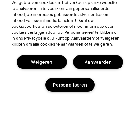
We gebruiken cookies om het verkeer op onze website
te analyseren, u te voorzien van gepersonaliseerde
inhoud, op interesses gebaseerde advertenties en
inhoud van social media kanalen. U kunt uw
cookievoorkeuren selecteren of meer informatie over
cookies verkrijgen door op 'Personaliseren' te klikken of
in ons Privacybeleid. U kunt op 'Aanvaarden' of 'Weigeren'
Highlighting Powder
klikken om alle cookies te aanvaarden of te weigeren.
Met parels doordrenkte highlighter verpakt in een
speciale editie met roze lint verpakking
Weigeren
Aanvaarden
Personaliseren