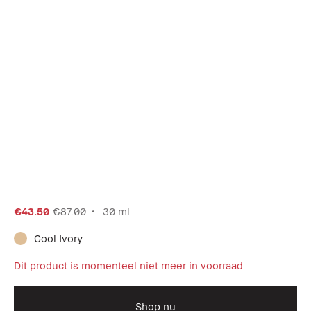
€43.50
€87.00
30 ml
Cool Ivory
Dit product is momenteel niet meer in voorraad
Shop nu